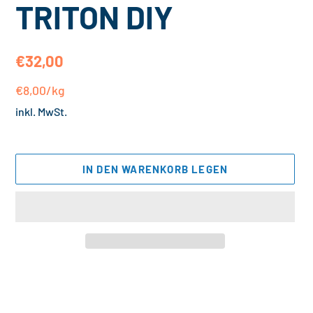
TRITON DIY
Normaler
€32,00
Preis
Einzelpreis
pro
€8,00
/
kg
inkl. MwSt.
IN DEN WARENKORB LEGEN
Produkt
wird
zum