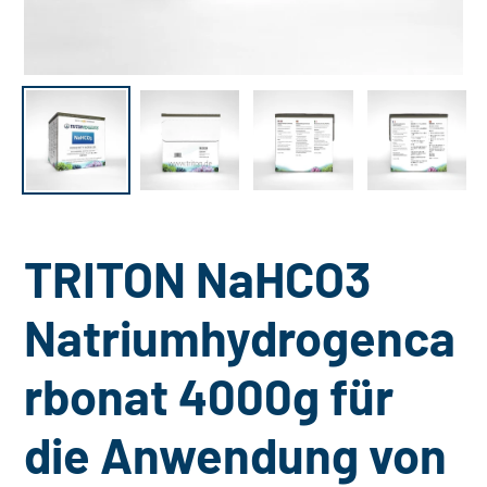
TRITON NaHCO3
Natriumhydrogenca
rbonat 4000g für
die Anwendung von