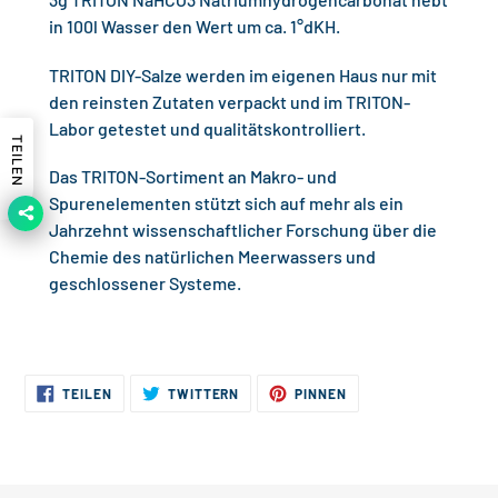
in 100l Wasser den Wert um ca. 1°dKH.
TRITON DIY-Salze werden im eigenen Haus nur mit
den reinsten Zutaten verpackt und im TRITON-
Labor getestet und qualitätskontrolliert.
TEILEN
Das TRITON-Sortiment an Makro- und
Spurenelementen stützt sich auf mehr als ein
Jahrzehnt wissenschaftlicher Forschung über die
Chemie des natürlichen Meerwassers und
geschlossener Systeme.
AUF
AUF
AUF
TEILEN
TWITTERN
PINNEN
FACEBOOK
TWITTER
PINTEREST
TEILEN
TWITTERN
PINNEN